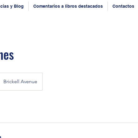
icias y Blog
Comentarios a libros destacados
Contactos
nes
Brickell Avenue
o