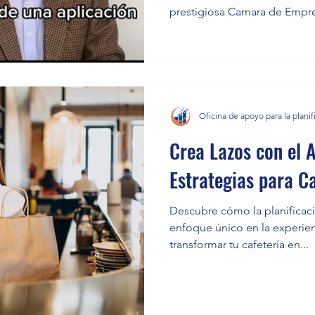
prestigiosa Camara de Empres
Oficina de apoyo para la planif
Crea Lazos con el 
Estrategias para C
Descubre cómo la planificació
enfoque único en la experien
transformar tu cafetería en...