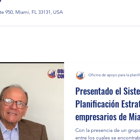
ite 950, Miami, FL 33131, USA
Oficina de apoyo para la planif
Presentado el Sist
Planificación Estra
empresarios de Mi
Latinoamérica.
Con la presencia de un grupo
entre los cuales se encontr