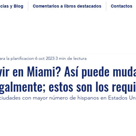
icias y Blog
Comentarios a libros destacados
Contactos
ra la planificacion
6 oct 2023
3 min de lectura
vir en Miami? Así puede mud
egalmente; estos son los requi
 ciudades con mayor número de hispanos en Estados Un