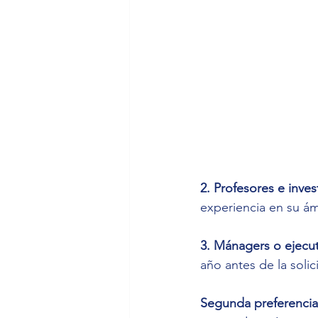
2. Profesores e inve
experiencia en su ám
3. Mánagers o ejecut
año antes de la solic
Segunda preferencia