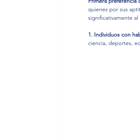
Primera preferencia 
quienes por sus apti
significativamente al
1. Individuos con hab
ciencia, deportes, e