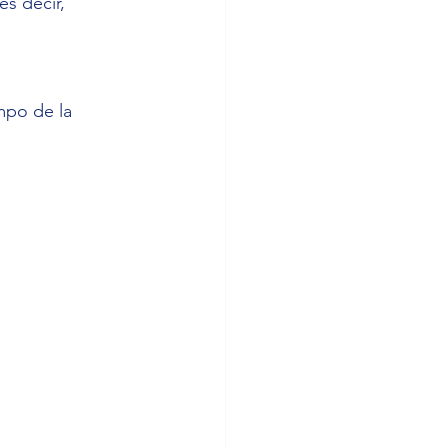
es decir, 
 
mpo de la 