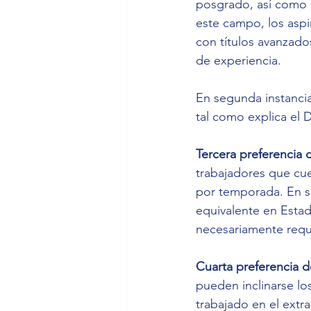
posgrado, así como q
este campo, los aspi
con títulos avanzado
de experiencia.
En segunda instancia
tal como explica el
Tercera preferencia 
trabajadores que cu
por temporada. En se
equivalente en Estad
necesariamente requi
Cuarta preferencia d
pueden inclinarse lo
trabajado en el extr