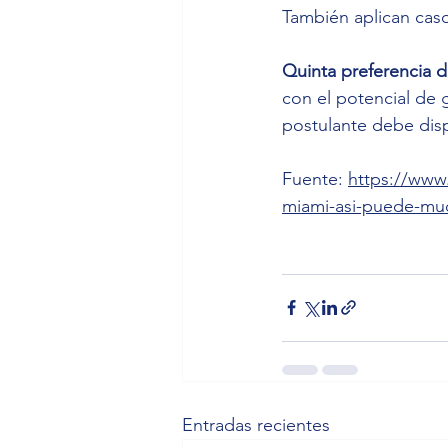
También aplican caso
Quinta preferencia d
con el potencial de 
postulante debe disp
Fuente: 
https://www
miami-asi-puede-muda
Entradas recientes