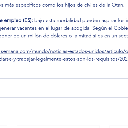
s más específicos como los hijos de civiles de la Otan.
e empleo (E5): 
bajo esta modalidad pueden aspirar los in
generar vacantes en el lugar de acogida. Según el Gobier
oner de un millón de dólares o la mitad si es en un secto
.semana.com/mundo/noticias-estados-unidos/articulo/qui
rse-y-trabajar-legalmente-estos-son-los-requisitos/202