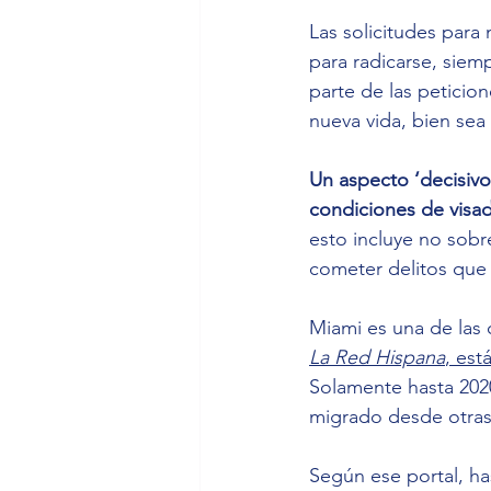
Las solicitudes para 
para radicarse, siem
parte de las peticio
nueva vida, bien sea s
Un aspecto ‘decisivo
condiciones de visa
esto incluye no sobr
cometer delitos que 
Miami es una de las 
La Red Hispana
, est
Solamente hasta 2020
migrado desde otras
Según ese portal, h