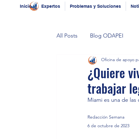
Inicio
Expertos
Problemas y Soluciones
Not
All Posts
Blog ODAPEI
Oficina de apoyo pa
¿Quiere vi
trabajar l
Miami es una de las
Redacción Semana
6 de octubre de 2023