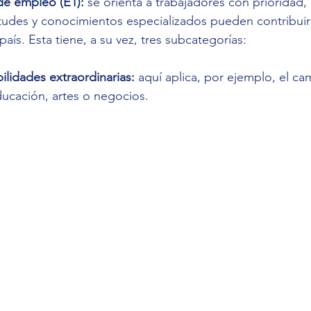
de empleo (E1):
 se orienta a trabajadores con prioridad, 
tudes y conocimientos especializados pueden contribuir
 país. Esta tiene, a su vez, tres subcategorías:
ilidades extraordinarias:
 aquí aplica, por ejemplo, el ca
ducación, artes o negocios.