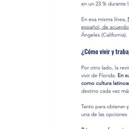
en un 23 % durante l
En esa misma línea, 
español, de acuerdo 
Ángeles (California).
¿Cómo vivir y trab
Por otro lado, la revi
vivir de Florida. 
En s
como cultura latino
destino cada vez má
Tanto para obtener p
una de las opciones 