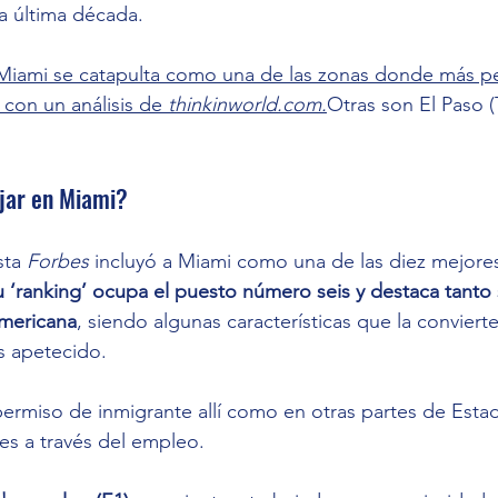
a última década.
Miami se catapulta como una de las zonas donde más p
con un análisis de 
thinkinworld.com.
Otras son El Paso (
ajar en Miami?
sta 
Forbes 
incluyó a Miami como una de las diez mejore
u ‘ranking’ ocupa el puesto número seis y destaca tanto 
americana
, siendo algunas características que la conviert
s apetecido.
ermiso de inmigrante allí como en otras partes de Esta
es a través del empleo. 